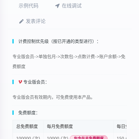
示例代码
在线调试
发表评论
计费控制优先级（按已开通的类型进行）：
专业版会员->单独包月->次数包->点数计费->账户余额->免
费额度
专业版会员：
专业版会员有效期内，可免费使用本产品。
免费额度：
总免费额度
每月免费额度
每日免费额
100000 (次)
10000 (次)
150 (次)
包含在总免费额度