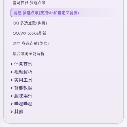
喜马拉雅 多选点歌
网易 多选点歌(支持vip和自定义音质)
QQ 多选点歌(免费)
QQ/WX cookie刷新
网易 多选点歌(免费)
聚合歌词全能解析
信息查询
视频解析
实用工具
智能数据
趣味娱乐
哔哩哔哩
其他