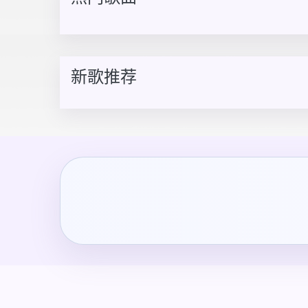
新歌推荐
帮助
接入文档
关于我们
更多
×