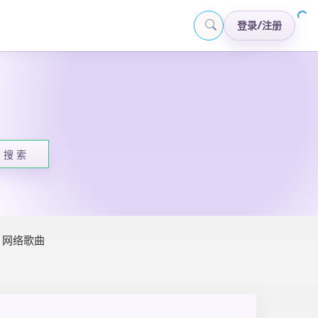
登录/注册
搜 索
网络歌曲